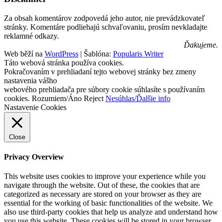
Za obsah komentárov zodpovedá jeho autor, nie prevádzkovateľ
stránky. Komentáre podliehajú schvaľovaniu, prosím nevkladajte
reklamné odkazy.
Ďakujeme.
Web běží na
WordPress
|
Šablóna:
Popularis Writer
Táto webová stránka používa cookies.
Pokračovaním v prehliadaní tejto webovej stránky bez zmeny
nastavenia vášho
webového prehliadača pre súbory cookie súhlasíte s používaním
cookies.
Rozumiem/Áno
Reject
Nesúhlas/Ďalšie info
Nastavenie Cookies
Close
Privacy Overview
This website uses cookies to improve your experience while you
navigate through the website. Out of these, the cookies that are
categorized as necessary are stored on your browser as they are
essential for the working of basic functionalities of the website. We
also use third-party cookies that help us analyze and understand how
you use this website. These cookies will be stored in your browser