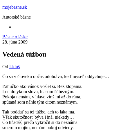
Preskočiť
mojebasne.sk
na
Autorské básne
obsah
Básne o láske
28. júna 2009
Vedená túžbou
Od
Liduš
Čo sa v človeku občas odohráva, keď myseľ oddychuje…
Ľahučko ako vánok vošiel si. Bez klopania.
Len dotykom slova, hlasom ľúbezným.
Pokoja nemám, v hlave víriš mi až do rána,
spútaná som náhle tým citom neznámym.
Tak poddať sa tej túžbe, ach to láka ma.
Však skutočnosť býva i iná, niekedy…
Čo hľadáš, prečo vykročil si do neznáma
smerom mojím, nemám pokoj odvtedy.