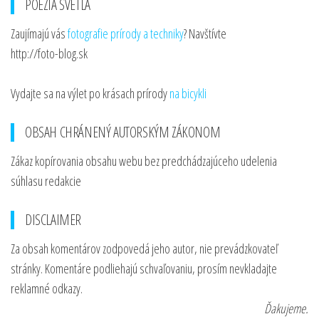
POÉZIA SVETLA
Zaujímajú vás
fotografie prírody a techniky
? Navštívte
http://foto-blog.sk
Vydajte sa na výlet po krásach prírody
na bicykli
OBSAH CHRÁNENÝ AUTORSKÝM ZÁKONOM
Zákaz kopírovania obsahu webu bez predchádzajúceho udelenia
súhlasu redakcie
DISCLAIMER
Za obsah komentárov zodpovedá jeho autor, nie prevádzkovateľ
stránky. Komentáre podliehajú schvaľovaniu, prosím nevkladajte
reklamné odkazy.
Ďakujeme.