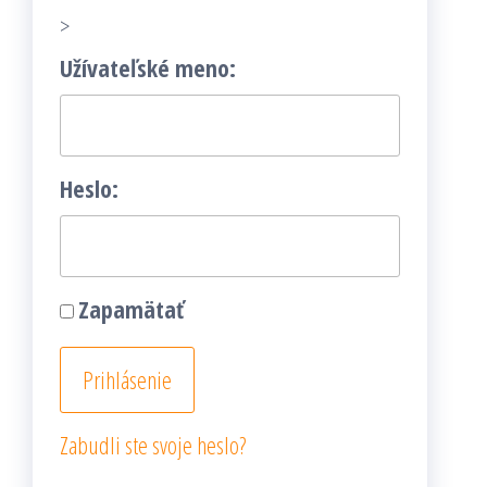
>
Užívateľské meno:
Heslo:
Zapamätať
Zabudli ste svoje heslo?