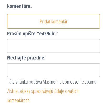
komentáre.
Prosím opíšte "e429db":
Nechajte prázdne:
Táto stránka používa Akismet na obmedzenie spamu.
Zistite, ako sa spracovávajú údaje o vašich
komentároch.