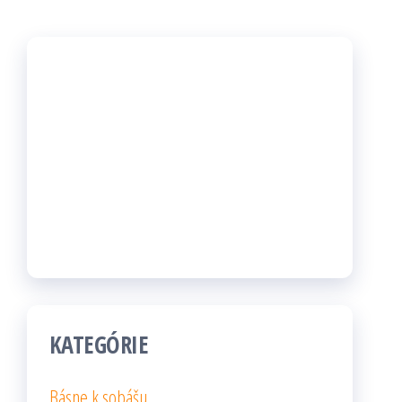
KATEGÓRIE
Básne k sobášu