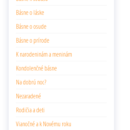
Básne o láske
Básne o osude
Básne o prírode
K narodeninám a meninám
Kondolenčné básne
Na dobrú noc?
Nezaradené
Rodičia a deti
Vianočné a k Novému roku