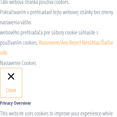
Táto webová stránka používa cookies.
Pokračovaním v prehliadaní tejto webovej stránky bez zmeny
nastavenia vášho
webového prehliadača pre súbory cookie súhlasíte s
používaním cookies.
Rozumiem/Áno
Reject
Nesúhlas/Ďalšie
info
Nastavenie Cookies
Close
Privacy Overview
This website uses cookies to improve your experience while