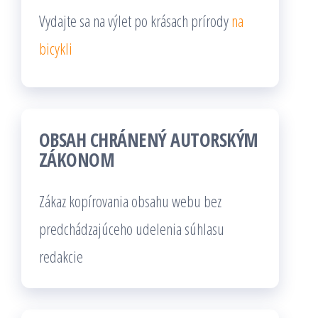
Vydajte sa na výlet po krásach prírody
na
bicykli
OBSAH CHRÁNENÝ AUTORSKÝM
ZÁKONOM
Zákaz kopírovania obsahu webu bez
predchádzajúceho udelenia súhlasu
redakcie