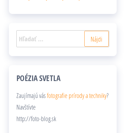
Hľadať:
POÉZIA SVETLA
Zaujímajú vás
fotografie prírody a techniky
?
Navštívte
http://foto-blog.sk