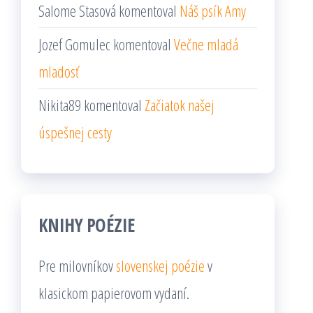
Salome Stasová
komentoval
Náš psík Amy
Jozef Gomulec
komentoval
Večne mladá
mladosť
Nikita89
komentoval
Začiatok našej
úspešnej cesty
KNIHY POÉZIE
Pre milovníkov
slovenskej poézie
v
klasickom papierovom vydaní.