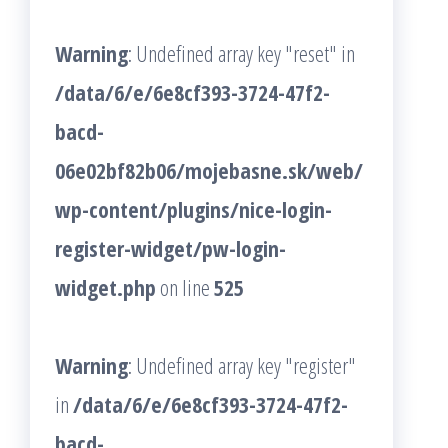
Warning
: Undefined array key "reset" in
/data/6/e/6e8cf393-3724-47f2-
bacd-
06e02bf82b06/mojebasne.sk/web/
wp-content/plugins/nice-login-
register-widget/pw-login-
widget.php
on line
525
Warning
: Undefined array key "register"
in
/data/6/e/6e8cf393-3724-47f2-
bacd-