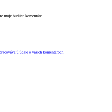
pre moje budúce komentáre.
 spracovávajú údaje o vašich komentároch.