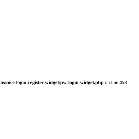
s/nice-login-register-widget/pw-login-widget.php
on line
453