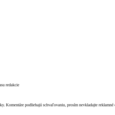
asu redakcie
nky. Komentáre podliehajú schvaľovaniu, prosím nevkladajte reklamné