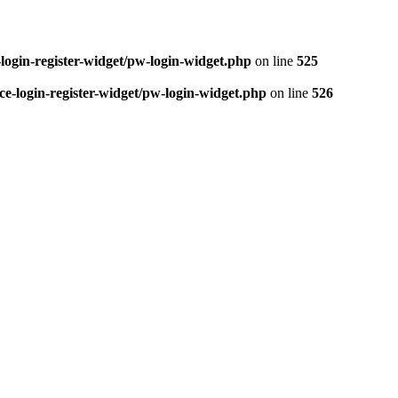
login-register-widget/pw-login-widget.php
on line
525
e-login-register-widget/pw-login-widget.php
on line
526