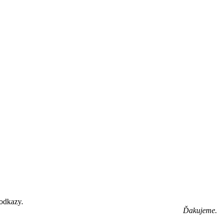
 odkazy.
Ďakujeme.