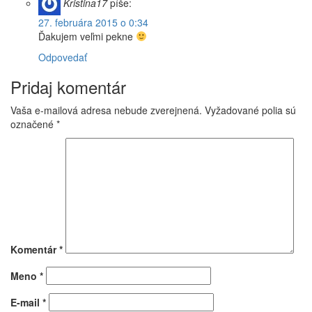
Kristina17
píše:
27. februára 2015 o 0:34
Ďakujem veľmi pekne
Odpovedať
Pridaj komentár
Vaša e-mailová adresa nebude zverejnená.
Vyžadované polia sú
označené
*
Komentár
*
Meno
*
E-mail
*