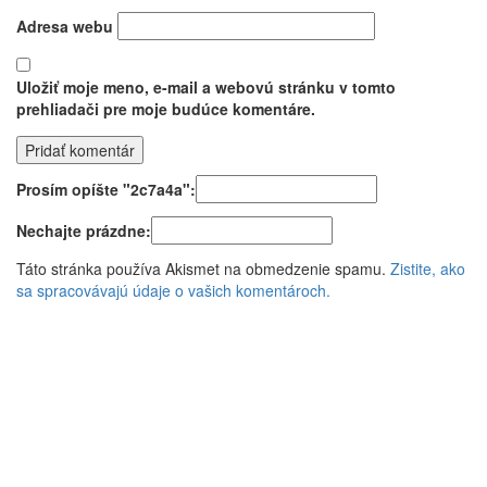
Adresa webu
Uložiť moje meno, e-mail a webovú stránku v tomto
prehliadači pre moje budúce komentáre.
Prosím opíšte "2c7a4a":
Nechajte prázdne:
Táto stránka používa Akismet na obmedzenie spamu.
Zistite, ako
sa spracovávajú údaje o vašich komentároch.