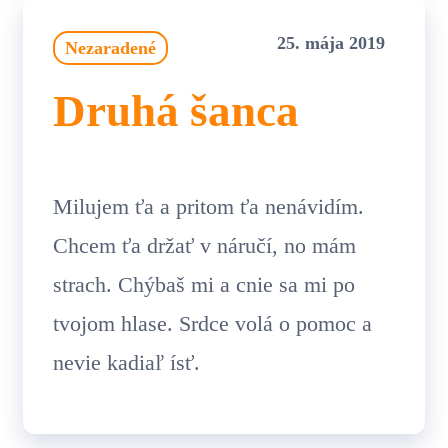
25. mája 2019
Nezaradené
Druhá šanca
Milujem ťa a pritom ťa nenávidím.
Chcem ťa držať v náručí, no mám
strach. Chýbaš mi a cnie sa mi po
tvojom hlase. Srdce volá o pomoc a
nevie kadiaľ ísť.