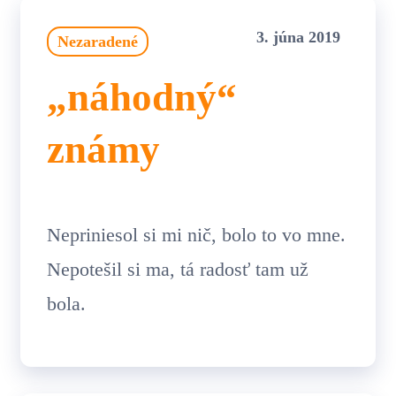
3. júna 2019
Nezaradené
„náhodný“
známy
Nepriniesol si mi nič, bolo to vo mne.
Nepotešil si ma, tá radosť tam už
bola.