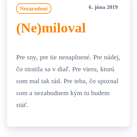
6. júna 2019
Nezaradené
(Ne)miloval
Pre sny, pre tie nenaplnené. Pre nádej,
čo stratila sa v diaľ. Pre vieru, ktorú
som mal tak rád. Pre teba, čo spoznal
som a nezabudnem kým tu budem
stáť.