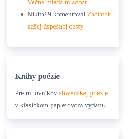
Večne mladá mladosť
Nikita89
komentoval
Začiatok
našej úspešnej cesty
Knihy poézie
Pre milovníkov
slovenskej poézie
v klasickom papierovom vydaní.