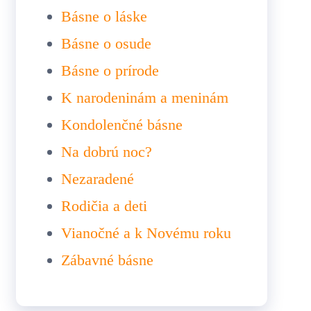
Básne o láske
Básne o osude
Básne o prírode
K narodeninám a meninám
Kondolenčné básne
Na dobrú noc?
Nezaradené
Rodičia a deti
Vianočné a k Novému roku
Zábavné básne