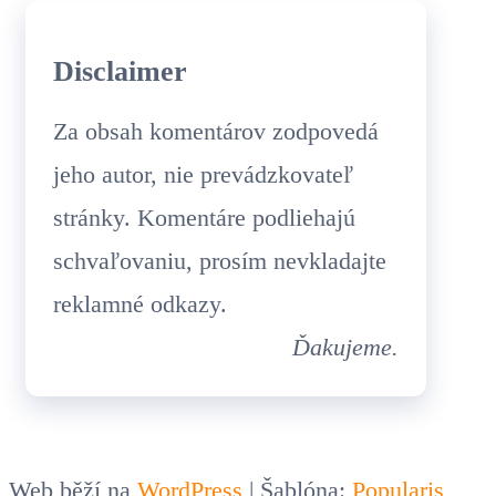
Disclaimer
Za obsah komentárov zodpovedá
jeho autor, nie prevádzkovateľ
stránky. Komentáre podliehajú
schvaľovaniu, prosím nevkladajte
reklamné odkazy.
Ďakujeme.
Web běží na
WordPress
|
Šablóna:
Popularis