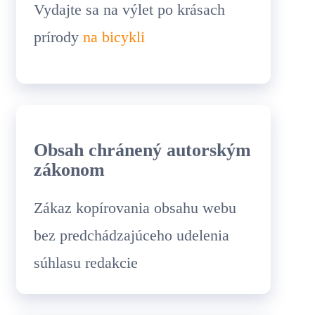
Vydajte sa na výlet po krásach
prírody
na bicykli
Obsah chránený autorským
zákonom
Zákaz kopírovania obsahu webu
bez predchádzajúceho udelenia
súhlasu redakcie