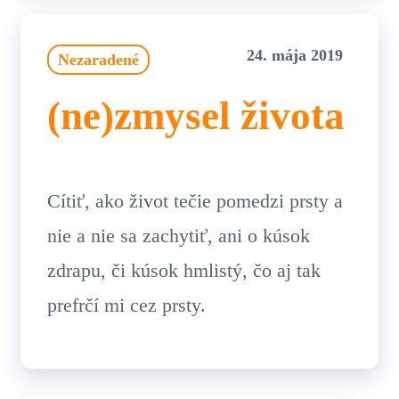
24. mája 2019
Nezaradené
(ne)zmysel života
Cítiť, ako život tečie pomedzi prsty a
nie a nie sa zachytiť, ani o kúsok
zdrapu, či kúsok hmlistý, čo aj tak
prefrčí mi cez prsty.