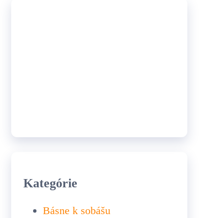
Kategórie
Básne k sobášu