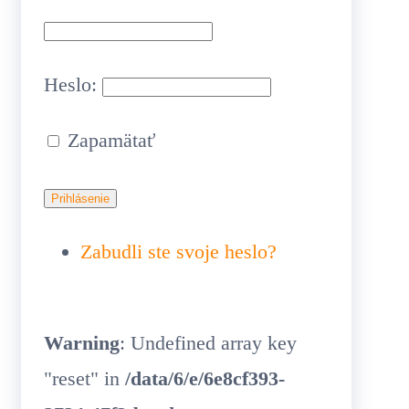
Heslo:
Zapamätať
Zabudli ste svoje heslo?
Warning
: Undefined array key
"reset" in
/data/6/e/6e8cf393-