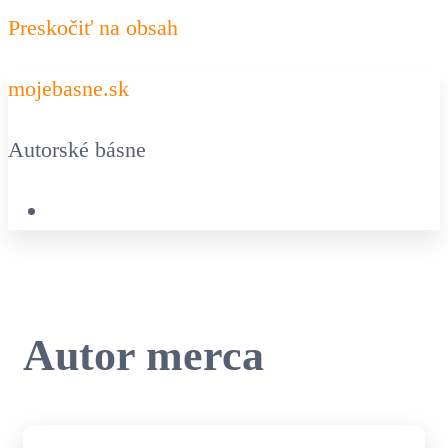
Preskočiť na obsah
mojebasne.sk
Autorské básne
Autor
merca