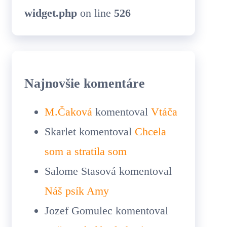
widget.php
on line
526
Najnovšie komentáre
M.Čaková
komentoval
Vtáča
Skarlet
komentoval
Chcela
som a stratila som
Salome Stasová
komentoval
Náš psík Amy
Jozef Gomulec
komentoval