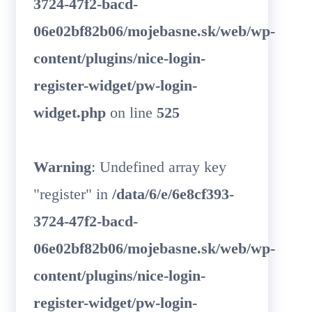
3724-47f2-bacd-
06e02bf82b06/mojebasne.sk/web/wp-
content/plugins/nice-login-
register-widget/pw-login-
widget.php
on line
525
Warning
: Undefined array key
"register" in
/data/6/e/6e8cf393-
3724-47f2-bacd-
06e02bf82b06/mojebasne.sk/web/wp-
content/plugins/nice-login-
register-widget/pw-login-